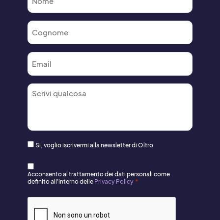
Cognome
*
Email
*
Commento
*
Consenso
Si, voglio iscrivermi alla newsletter di Oltro
newsletter
Consenso
Acconsento al trattamento dei dati personali come
Newsletter
*
*
definito all'interno delle
Privacy Policy
CAPTCHA