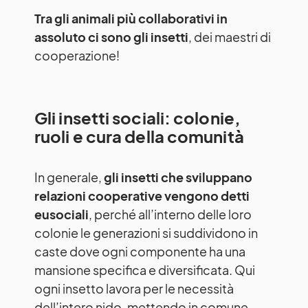
Tra gli animali più collaborativi in
assoluto ci sono gli insetti
, dei maestri di
cooperazione!
Gli insetti sociali: colonie,
ruoli e cura della comunità
In generale,
gli insetti che sviluppano
relazioni cooperative vengono detti
eusociali
, perché all’interno delle loro
colonie le generazioni si suddividono in
caste dove ogni componente ha una
mansione specifica e diversificata. Qui
ogni insetto lavora per le necessità
dell’intero nido, mettendo in comune