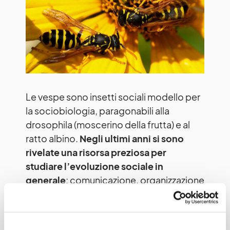
Le vespe sono insetti sociali modello per
la sociobiologia, paragonabili alla
drosophila (moscerino della frutta) e al
ratto albino.
Negli ultimi anni si sono
rivelate una risorsa preziosa per
studiare l’evoluzione sociale in
generale
: comunicazione, organizzazione
dei gruppi, discriminazione e
riconoscimento fra simili.