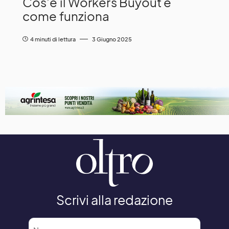
Cos’è il Workers Buyout e
come funziona
4 minuti di lettura
3 Giugno 2025
Scrivi alla redazione
Nome
*