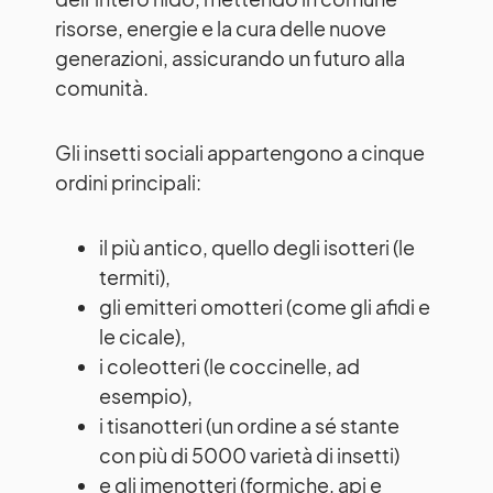
risorse, energie e la cura delle nuove
generazioni, assicurando un futuro alla
comunità.
Gli insetti sociali appartengono a cinque
ordini principali:
il più antico, quello degli isotteri (le
termiti),
gli emitteri omotteri (come gli afidi e
le cicale),
i coleotteri (le coccinelle, ad
esempio),
i tisanotteri (un ordine a sé stante
con più di 5000 varietà di insetti)
e gli imenotteri (formiche, api e