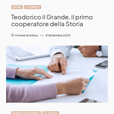
EXTRA
LO SAPEVI
Teodorico il Grande, il primo
cooperatore della Storia
4 minuti di lettura
8 Settembre 2023
APPROFONDIMENTI
LO SAPEVI