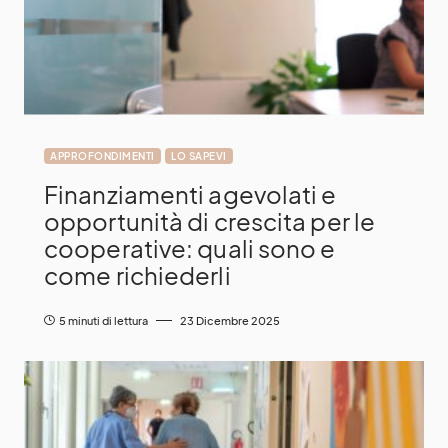
APPROFONDIMENTI
LO SAPEVI
Finanziamenti agevolati e
opportunità di crescita per le
cooperative: quali sono e
come richiederli
5 minuti di lettura
23 Dicembre 2025