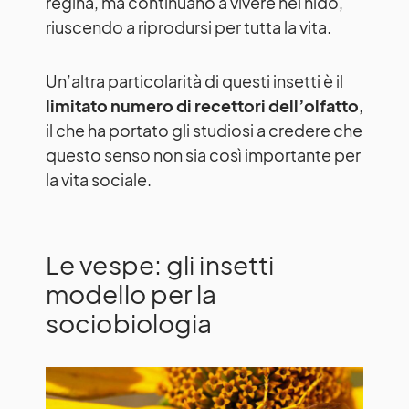
regina, ma continuano a vivere nel nido,
riuscendo a riprodursi per tutta la vita.
Un’altra particolarità di questi insetti è il
limitato numero di recettori dell’olfatto
,
il che ha portato gli studiosi a credere che
questo senso non sia così importante per
la vita sociale.
Le vespe: gli insetti
modello per la
sociobiologia