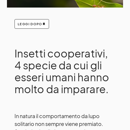
LEGGI DOPO
Insetti cooperativi,
4 specie da cui gli
esseri umani hanno
molto da imparare.
In natura il comportamento da lupo
solitario non sempre viene premiato.