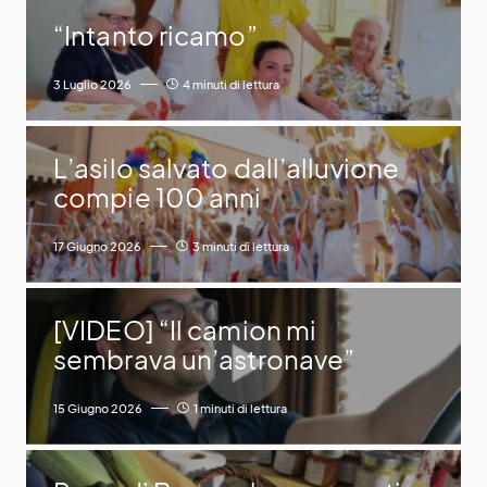
“Intanto ricamo”
3 Luglio 2026
4 minuti di lettura
L’asilo salvato dall’alluvione
compie 100 anni
17 Giugno 2026
3 minuti di lettura
[VIDEO] “Il camion mi
sembrava un’astronave”
15 Giugno 2026
1 minuti di lettura