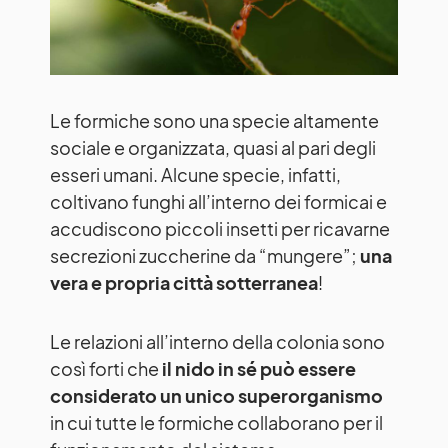
Le formiche sono una specie altamente
sociale e organizzata, quasi al pari degli
esseri umani. Alcune specie, infatti,
coltivano funghi all’interno dei formicai e
accudiscono piccoli insetti per ricavarne
secrezioni zuccherine da “mungere”;
una
vera e propria città sotterranea
!
Le relazioni all’interno della colonia sono
così forti che
il nido in sé può essere
considerato un unico superorganismo
in cui tutte le formiche collaborano per il