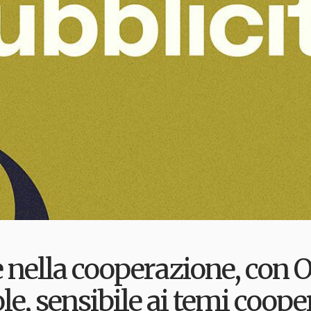
e nella cooperazione, con 
e, sensibile ai temi cooper