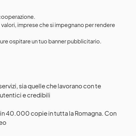
a cooperazione.
i valori, imprese che si impegnano per rendere
ure ospitare un tuo banner pubblicitario.
servizi, sia quelle che lavorano con te
utentici e credibili
to in 40.000 copie in tutta la Romagna. Con
neo