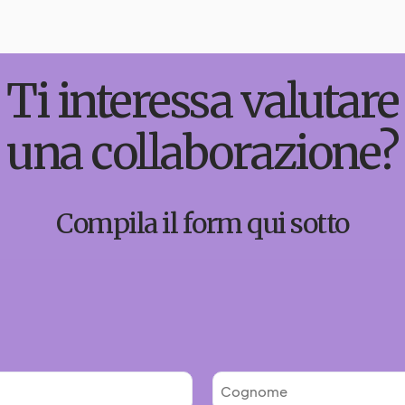
Ti interessa valutare
una collaborazione?
Compila il form qui sotto
C
o