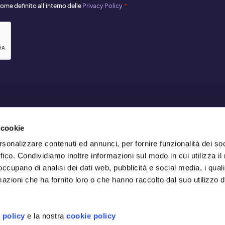
*
ome definito all'interno delle
Privacy Policy
 cookie
rsonalizzare contenuti ed annunci, per fornire funzionalità dei so
ffico. Condividiamo inoltre informazioni sul modo in cui utilizza il 
 occupano di analisi dei dati web, pubblicità e social media, i qual
azioni che ha fornito loro o che hanno raccolto dal suo utilizzo d
 policy
e la nostra
cookie policy