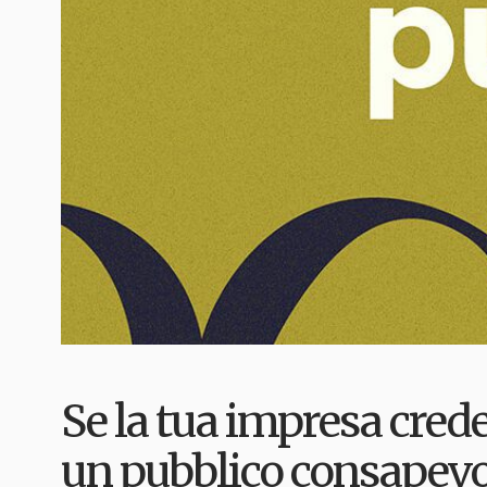
Se la tua impresa cred
un pubblico consapevol