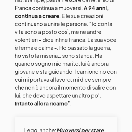
Franca continua a muoversi.
A 94 anni,
continua a creare
. E le sue creazioni
continuano a unire le persone. “Io con la
vita sono a posto così, me ne andrei
volentieri – dice infine Franca. La sua voce
è ferma e calma -. Ho passato la guerra,
ho visto la miseria… sono stanca. Ma
quando sogno mio marito, lui è ancora
giovane e sta guidando il camioncino con
cui mi portava al lavoro: mi dice sempre
che non è ancora il momento di salire con
lui, che devo aspettare un altro po’.
Intanto allora ricamo
”.
Leggi anche:
Muoversi per stare