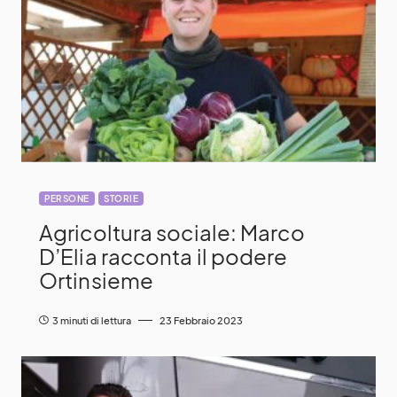
PERSONE
STORIE
Agricoltura sociale: Marco
D’Elia racconta il podere
Ortinsieme
3 minuti di lettura
23 Febbraio 2023