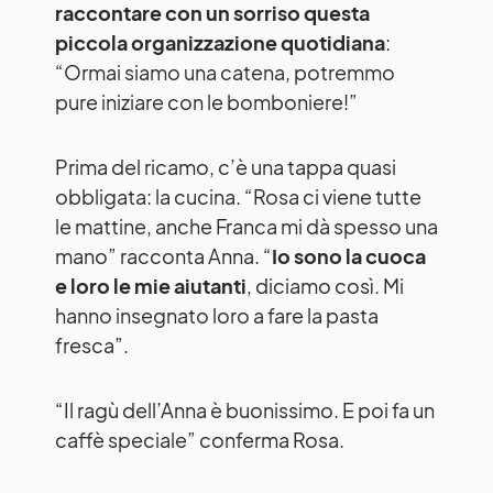
raccontare con un sorriso questa
piccola organizzazione quotidiana
:
“Ormai siamo una catena, potremmo
pure iniziare con le bomboniere!”
Prima del ricamo, c’è una tappa quasi
obbligata: la cucina. “Rosa ci viene tutte
le mattine, anche Franca mi dà spesso una
mano” racconta Anna. “
Io sono la cuoca
e loro le mie aiutanti
, diciamo così. Mi
hanno insegnato loro a fare la pasta
fresca”.
“Il ragù dell’Anna è buonissimo. E poi fa un
caffè speciale” conferma Rosa.