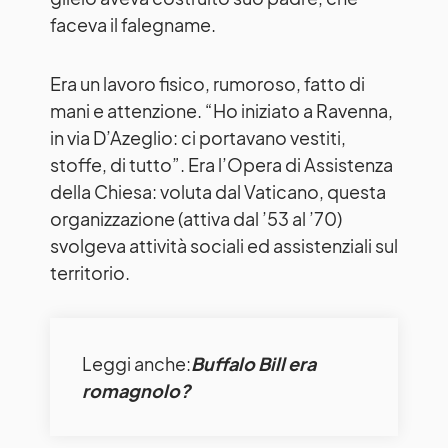
faceva il falegname.
Era un lavoro fisico, rumoroso, fatto di
mani e attenzione. “Ho iniziato a Ravenna,
in via D’Azeglio: ci portavano vestiti,
stoffe, di tutto”. Era l’Opera di Assistenza
della Chiesa: voluta dal Vaticano, questa
organizzazione (attiva dal ’53 al ’70)
svolgeva attività sociali ed assistenziali sul
territorio.
Leggi anche:
Buffalo Bill era
romagnolo?