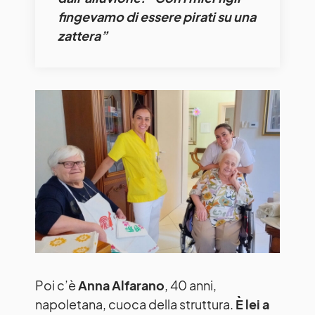
fingevamo di essere pirati su una
zattera”
Poi c’è
Anna Alfarano
, 40 anni,
napoletana, cuoca della struttura.
È lei a