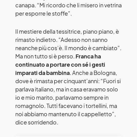
canapa. “Mi ricordo che li misero in vetrina
per esporre le stoffe”.
Il mestiere della tessitrice, piano piano, è
rimasto indietro. “Adesso non sanno
neanche più cos’è. Il mondo è cambiato”.
Ma non tutto si è perso.
Franca ha
continuato a portare con sé i gesti
imparati da bambina
. Anche a Bologna,
dove è rimasta per cinquant’anni: “Fuori si
parlava italiano, ma in casa eravamo solo
io e mio marito, parlavamo sempre in
romagnolo. Tutti facevano i tortellini, ma
noi abbiamo mantenuto il cappelletto”,
dice sorridendo.