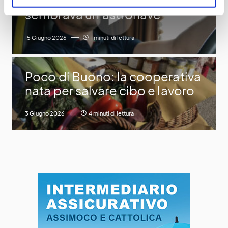
[VIDEO] “Il camion mi
sembrava un’astronave”
15 Giugno 2026
1 minuti di lettura
Poco di Buono: la cooperativa
nata per salvare cibo e lavoro
3 Giugno 2026
4 minuti di lettura