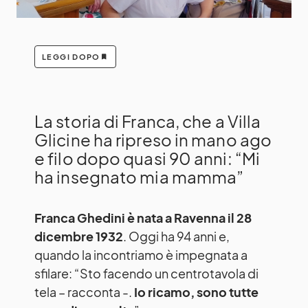
LEGGI DOPO
La storia di Franca, che a Villa
Glicine ha ripreso in mano ago
e filo dopo quasi 90 anni: “Mi
ha insegnato mia mamma”
Franca Ghedini è nata a Ravenna il 28
dicembre 1932
. Oggi ha 94 anni e,
quando la incontriamo è impegnata a
sfilare: “Sto facendo un centrotavola di
tela – racconta -.
Io ricamo, sono tutte