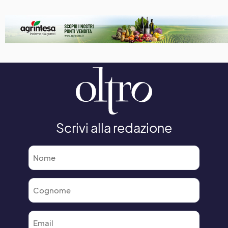
Scrivi alla redazione
Nome
*
Cognome
*
Email