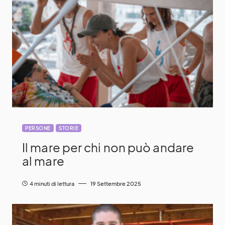
PERSONE
STORIE
Il mare per chi non può andare
al mare
4 minuti di lettura
19 Settembre 2025