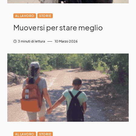
AL LAVORO
STORIE
Muoversi per stare meglio
3 minuti di lettura
10 Marzo 2026
AL LAVORO
STORIE