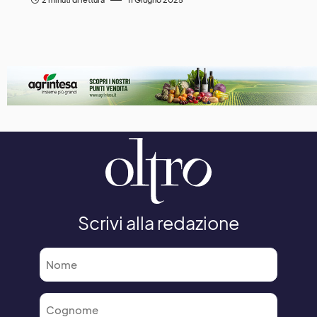
Scrivi alla redazione
Nome
*
Cognome