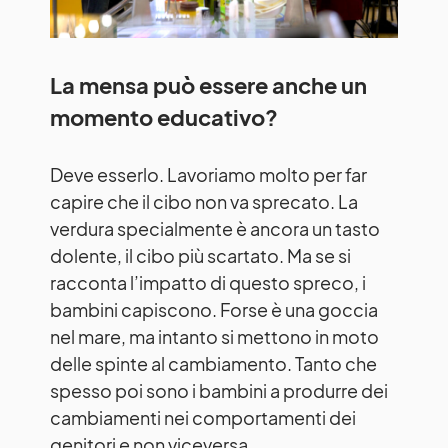
La mensa può essere anche un
momento educativo?
Deve esserlo. Lavoriamo molto per far
capire che il cibo non va sprecato. La
verdura specialmente è ancora un tasto
dolente, il cibo più scartato. Ma se si
racconta l’impatto di questo spreco, i
bambini capiscono. Forse è una goccia
nel mare, ma intanto si mettono in moto
delle spinte al cambiamento. Tanto che
spesso poi sono i bambini a produrre dei
cambiamenti nei comportamenti dei
genitori e non viceversa.