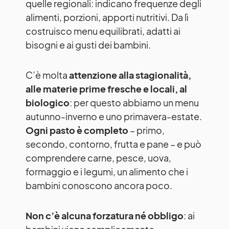
quelle regionali: indicano frequenze degli
alimenti, porzioni, apporti nutritivi. Da lì
costruisco menu equilibrati, adatti ai
bisogni e ai gusti dei bambini.
C’è molta
attenzione alla stagionalità,
alle materie prime fresche e locali, al
biologico
: per questo abbiamo un menu
autunno-inverno e uno primavera-estate.
Ogni pasto è completo
– primo,
secondo, contorno, frutta e pane – e può
comprendere carne, pesce, uova,
formaggio e i legumi, un alimento che i
bambini conoscono ancora poco.
Non c’è alcuna forzatura né obbligo
: ai