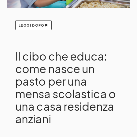
LEGGI DOPO
Il cibo che educa:
come nasce un
pasto per una
mensa scolastica o
una casa residenza
anziani