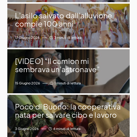
L’asilo salvato dall’alluvione
compie 100 anni
17 Giugno 2026
3 minuti di lettura
[VIDEO] “Il camion mi
sembrava un’astronave”
15 Giugno 2026
1 minuti di lettura
Poco di Buono: la cooperativa
nata per salvare cibo e lavoro
3 Giugno 2026
4 minuti di lettura