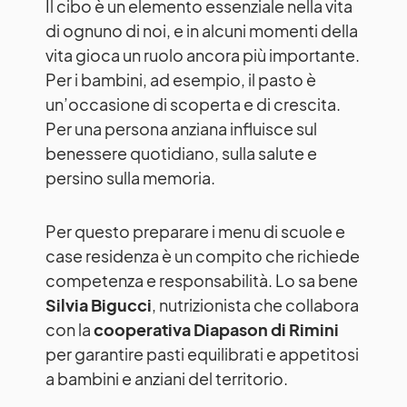
Il cibo è un elemento essenziale nella vita
di ognuno di noi, e in alcuni momenti della
vita gioca un ruolo ancora più importante.
Per i bambini, ad esempio, il pasto è
un’occasione di scoperta e di crescita.
Per una persona anziana influisce sul
benessere quotidiano, sulla salute e
persino sulla memoria.
Per questo preparare i menu di scuole e
case residenza è un compito che richiede
competenza e responsabilità. Lo sa bene
Silvia Bigucci
, nutrizionista che collabora
con la
cooperativa Diapason di Rimini
per garantire pasti equilibrati e appetitosi
a bambini e anziani del territorio.