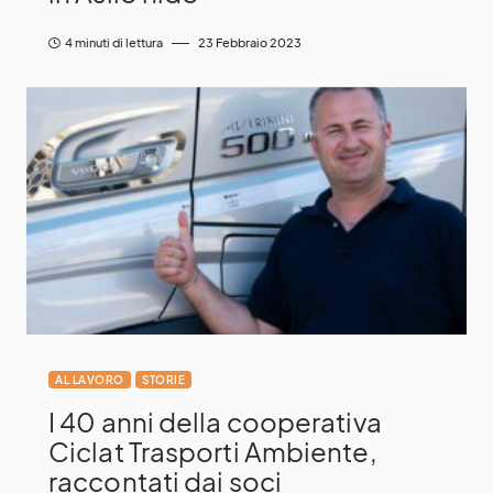
4 minuti di lettura
23 Febbraio 2023
AL LAVORO
STORIE
I 40 anni della cooperativa
Ciclat Trasporti Ambiente,
raccontati dai soci