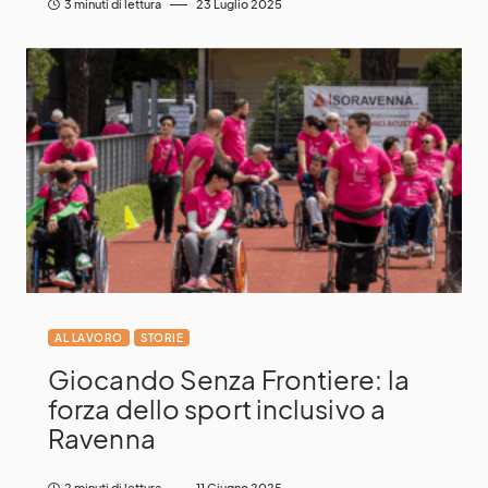
3 minuti di lettura
23 Luglio 2025
AL LAVORO
STORIE
Giocando Senza Frontiere: la
forza dello sport inclusivo a
Ravenna
2 minuti di lettura
11 Giugno 2025