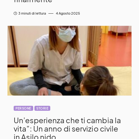
3 minuti di lettura
4 Agosto 2025
PERSONE
STORIE
Un’esperienza che ti cambia la
vita”: Un anno di servizio civile
in Asilo nido