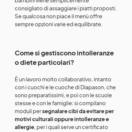
bambini viene semplicemente
consigliato di assaggiare i piatti proposti.
Se qualcosa non piace il menù offre
sempre opzioni varie ed equilibrate.
Come si gestiscono intolleranze
o diete particolari?
È un lavoro molto collaborativo, intanto
con i cuochi e le cuoche di Diapason, che
sono preparatissimi, e poi con le scuole
stesse e con le famiglie: si compilano
moduli per
segnalare cibi da evitare per
motivi culturali oppure intolleranze e
allergie
, per i quali serve un certificato