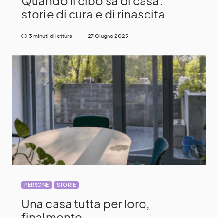
Quando il cibo sa di casa:
storie di cura e di rinascita
3 minuti di lettura
27 Giugno 2025
PERSONE
STORIE
Una casa tutta per loro,
finalmente